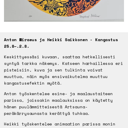
Anton Wiraeus ja Heikki Saikkonen - Kangastus
25.8–.2.8.
Keskittyessäsi kuvaan, saattaa hetkellisesti
syntyä tarkka näkemys. Katseen harhaillessa eri
pisteisiin, kuva ja sen tulkinta voivat
muuttua, näin myös ensivaikutelma muuttuu
kangastusefektin myötä.
Anton työskentelee esine- ja maalaustaiteen
parissa, joissakin maalauksissa on käytetty
hänen puulämmitteisestä Artsauna-
peräkärrysaunasta kerättyä tuhkaa.
Heikki työskentelee animaation parissa monin