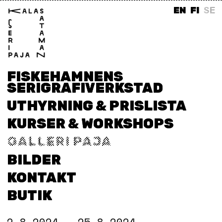
EN
FI
SE
FISKEHAMNENS
SERIGRAFIVERKSTAD
UTHYRNING & PRISLISTA
KURSER & WORKSHOPS
GALLERI PAJA
BILDER
KONTAKT
BUTIK
2.8.2024 – 25.8.2024