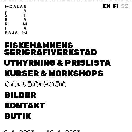
EN
FI
SE
FISKEHAMNENS
SERIGRAFIVERKSTAD
UTHYRNING & PRISLISTA
KURSER & WORKSHOPS
GALLERI PAJA
BILDER
KONTAKT
BUTIK
2.1.2023 – 30.1.2023