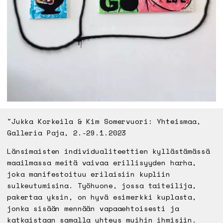
"Jukka Korkeila & Kim Somervuori: Yhteismaa,
Galleria Paja, 2.-29.1.2023
Länsimaisten individualiteettien kyllästämässä
maailmassa meitä vaivaa erillisyyden harha,
joka manifestoituu erilaisiin kupliin
sulkeutumisina. Työhuone, jossa taiteilija,
pakertaa yksin, on hyvä esimerkki kuplasta,
jonka sisään mennään vapaaehtoisesti ja
katkaistaan samalla yhteys muihin ihmisiin.