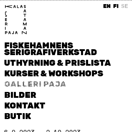
EN
FI
SE
FISKEHAMNENS
SERIGRAFIVERKSTAD
UTHYRNING & PRISLISTA
KURSER & WORKSHOPS
GALLERI PAJA
BILDER
KONTAKT
BUTIK
6.9.2023 – 2.10.2023